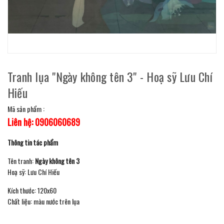
Tranh lụa "Ngày không tên 3" - Hoạ sỹ Lưu Chí
Hiếu
Mã sản phẩm :
Liên hệ: 0906060689
Thông tin tác phẩm
Tên tranh:
Ngày không tên 3
Hoạ sỹ: Lưu Chí Hiếu
Kích thước: 120x60
Chất liệu: màu nước trên lụa