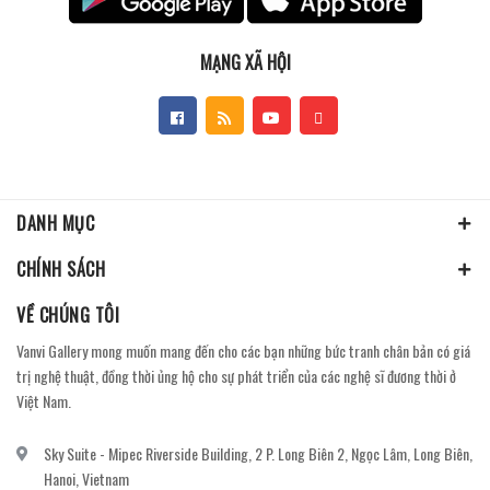
MẠNG XÃ HỘI
DANH MỤC
CHÍNH SÁCH
VỀ CHÚNG TÔI
Vanvi Gallery mong muốn mang đến cho các bạn những bức tranh chân bản có giá
trị nghệ thuật, đồng thời ủng hộ cho sự phát triển của các nghệ sĩ đương thời ở
Việt Nam.
Sky Suite - Mipec Riverside Building, 2 P. Long Biên 2, Ngọc Lâm, Long Biên,
Hanoi, Vietnam