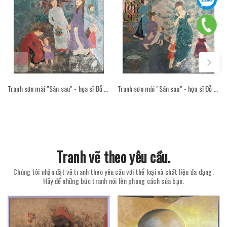
Tranh sơn mài "Sân sau" - họa sĩ Đỗ Thị Kim Đoan
Tranh sơn mài "Sân sau" - họa sĩ Đỗ Thị Kim Đoan
Tranh vẽ theo yêu cầu.
Chúng tôi nhận đặt vẽ tranh theo yêu cầu với thể loại và chất liệu đa dạng.
Hãy để những bức tranh nói lên phong cách của bạn.