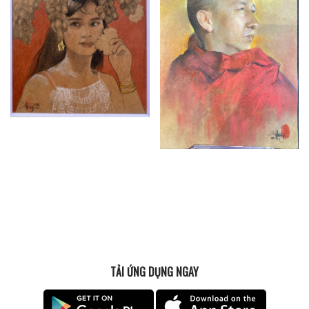
TẢI ỨNG DỤNG NGAY