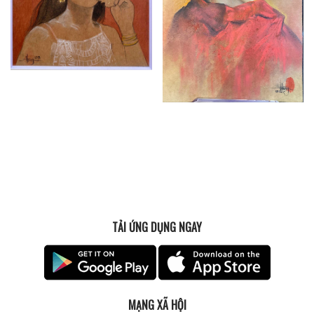
TẢI ỨNG DỤNG NGAY
MẠNG XÃ HỘI