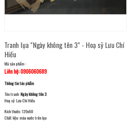
Tranh lụa "Ngày không tên 3" - Hoạ sỹ Lưu Chí
Hiếu
Mã sản phẩm :
Liên hệ: 0906060689
Thông tin tác phẩm
Tên tranh:
Ngày không tên 3
Hoạ sỹ: Lưu Chí Hiếu
Kích thước: 120x60
Chất liệu: màu nước trên lụa