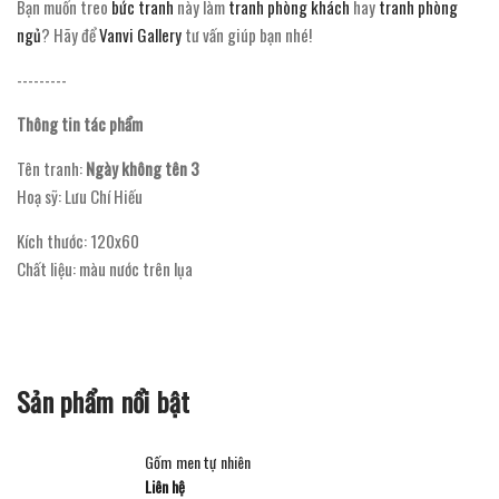
Bạn muốn treo
bức tranh
này làm
tranh phòng khách
hay
tranh phòng
ngủ
? Hãy để
Vanvi Gallery
tư vấn giúp bạn nhé!
---------
Thông tin tác phẩm
Tên tranh:
Ngày không tên 3
Hoạ sỹ: Lưu Chí Hiếu
Kích thước: 120x60
Chất liệu: màu nước trên lụa
Sản phẩm nổi bật
Gốm men tự nhiên
Liên hệ