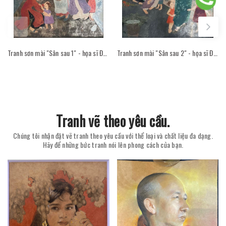
Tranh sơn mài "Sân sau 1" - họa sĩ Đỗ Thị Kim Đoan
Tranh sơn mài "Sân sau 2" - họa sĩ Đỗ Thị Kim Đoan
Tranh vẽ theo yêu cầu.
Chúng tôi nhận đặt vẽ tranh theo yêu cầu với thể loại và chất liệu đa dạng.
Hãy để những bức tranh nói lên phong cách của bạn.