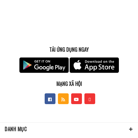
TẢI ỨNG DỤNG NGAY
MẠNG XÃ HỘI
DANH MỤC