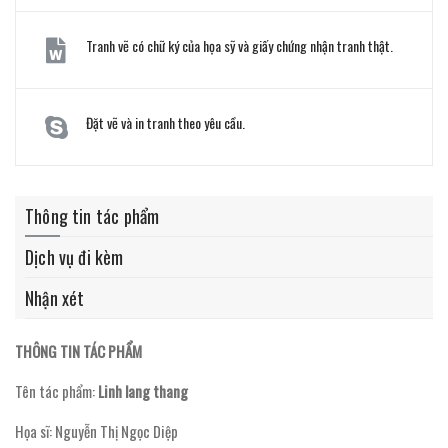
Tranh vẽ có chữ ký của họa sỹ và giấy chứng nhận tranh thật.
Đặt vẽ và in tranh theo yêu cầu.
Thông tin tác phẩm
Dịch vụ đi kèm
Nhận xét
THÔNG TIN TÁC PHẨM
Tên tác phẩm:
Linh lang thang
Họa sĩ: Nguyễn Thị Ngọc Diệp