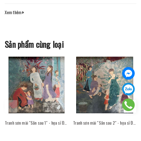
Xem thêm
Sản phẩm cùng loại
Tranh sơn mài "Sân sau 1" - họa sĩ Đỗ Thị Kim Đoan
Tranh sơn mài "Sân sau 2" - họa sĩ Đỗ Thị Kim Đoan