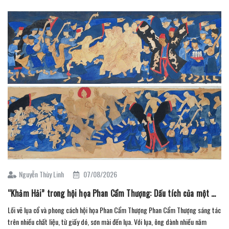
Nguyễn Thùy Linh
07/08/2026
“Khảm Hải” trong hội họa Phan Cẩm Thượng: Dấu tích của một miền tín ngưỡng
Lối vẽ lụa cổ và phong cách hội họa Phan Cẩm Thượng Phan Cẩm Thượng sáng tác
trên nhiều chất liệu, từ giấy dó, sơn mài đến lụa. Với lụa, ông dành nhiều năm