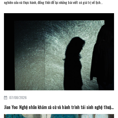
nghiên cứu và thực hành, đồng thời để lại những bài viết có giá trị về lịch...
07/08/2026
Jian Yoo: Nghệ nhân khảm xà cừ và hành trình tái sinh nghệ thuật truyền thống Hàn Quốc