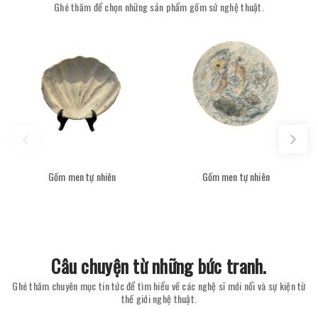
Ghé thăm để chọn những sản phẩm gốm sứ nghệ thuật.
Gốm men tự nhiên
Gốm men tự nhiên
Câu chuyện từ những bức tranh.
Ghé thăm chuyên mục tin tức để tìm hiểu về các nghệ sĩ mới nổi và sự kiện từ
thế giới nghệ thuật.