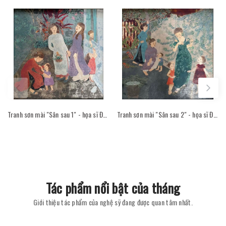
Tranh sơn mài "Sân sau 1" - họa sĩ Đỗ Thị Kim Đoan
Tranh sơn mài "Sân sau 2" - họa sĩ Đỗ Thị Kim Đoan
Tác phẩm nổi bật của tháng
Giới thiệu tác phẩm của nghệ sỹ đang được quan tâm nhất.