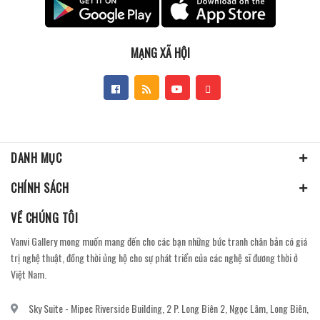
MẠNG XÃ HỘI
DANH MỤC
CHÍNH SÁCH
VỀ CHÚNG TÔI
Vanvi Gallery mong muốn mang đến cho các bạn những bức tranh chân bản có giá
trị nghệ thuật, đồng thời ủng hộ cho sự phát triển của các nghệ sĩ đương thời ở
Việt Nam.
Sky Suite - Mipec Riverside Building, 2 P. Long Biên 2, Ngọc Lâm, Long Biên,