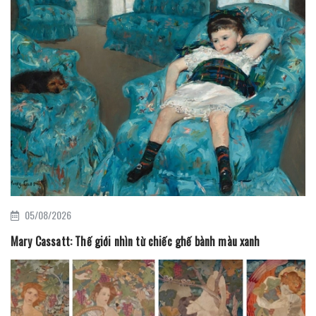
05/08/2026
Mary Cassatt: Thế giới nhìn từ chiếc ghế bành màu xanh