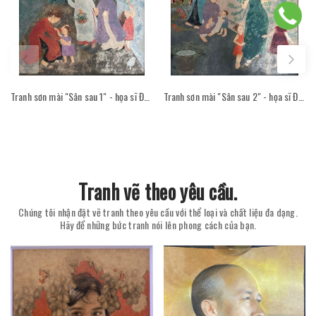
Tranh sơn mài "Sân sau 1" - họa sĩ Đỗ Thị Kim Đoan
Tranh sơn mài "Sân sau 2" - họa sĩ Đỗ Thị Kim Đoan
Tranh vẽ theo yêu cầu.
Chúng tôi nhận đặt vẽ tranh theo yêu cầu với thể loại và chất liệu đa dạng.
Hãy để những bức tranh nói lên phong cách của bạn.