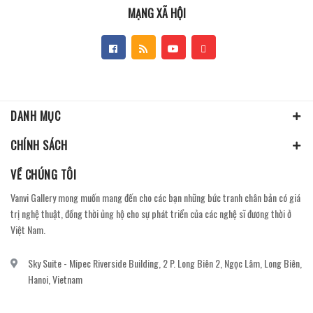
MẠNG XÃ HỘI
DANH MỤC
CHÍNH SÁCH
VỀ CHÚNG TÔI
Vanvi Gallery mong muốn mang đến cho các bạn những bức tranh chân bản có giá
trị nghệ thuật, đồng thời ủng hộ cho sự phát triển của các nghệ sĩ đương thời ở
Việt Nam.
Sky Suite - Mipec Riverside Building, 2 P. Long Biên 2, Ngọc Lâm, Long Biên,
Hanoi, Vietnam
vanvi.gallery@gmail.com