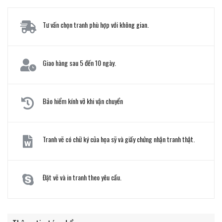
Tư vấn chọn tranh phù hợp với không gian.
Giao hàng sau 5 đến 10 ngày.
Bảo hiểm kính vỡ khi vận chuyển
Tranh vẽ có chữ ký của họa sỹ và giấy chứng nhận tranh thật.
Đặt vẽ và in tranh theo yêu cầu.