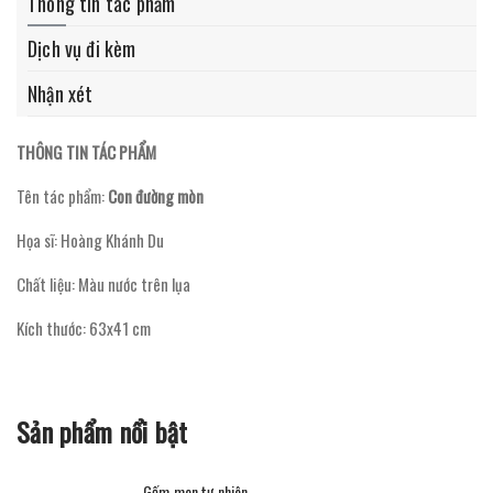
Thông tin tác phẩm
Dịch vụ đi kèm
Nhận xét
THÔNG TIN TÁC PHẨM
Tên tác phẩm:
Con đường mòn
Họa sĩ: Hoàng Khánh Du
Chất liệu: Màu nước trên lụa
Kích thước: 63x41 cm
Sản phẩm nổi bật
Gốm men tự nhiên