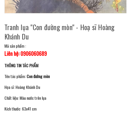
Tranh lụa "Con đường mòn" - Hoạ sĩ Hoàng
Khánh Du
Mã sản phẩm :
Liên hệ: 0906060689
THÔNG TIN TÁC PHẨM
Tên tác phẩm:
Con đường mòn
Họa sĩ: Hoàng Khánh Du
Chất liệu: Màu nước trên lụa
Kích thước: 63x41 cm