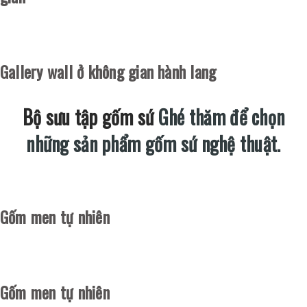
Gallery wall ở không gian hành lang
Bộ sưu tập gốm sứ
Ghé thăm để chọn
những sản phẩm gốm sứ nghệ thuật.
Gốm men tự nhiên
Gốm men tự nhiên