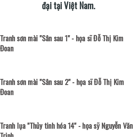
đại tại Việt Nam.
Tranh sơn mài "Sân sau 1" - họa sĩ Đỗ Thị Kim
Đoan
Tranh sơn mài "Sân sau 2" - họa sĩ Đỗ Thị Kim
Đoan
Tranh lụa "Thủy tinh hóa 14" - họa sỹ Nguyễn Văn
Trinh