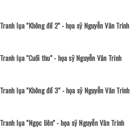
Tranh lụa "Không đề 2" - họa sỹ Nguyễn Văn Trinh
Tranh lụa "Cuối thu" - họa sỹ Nguyễn Văn Trinh
Tranh lụa "Không đề 3" - họa sỹ Nguyễn Văn Trinh
Tranh lụa "Ngọc liên" - họa sỹ Nguyễn Văn Trinh