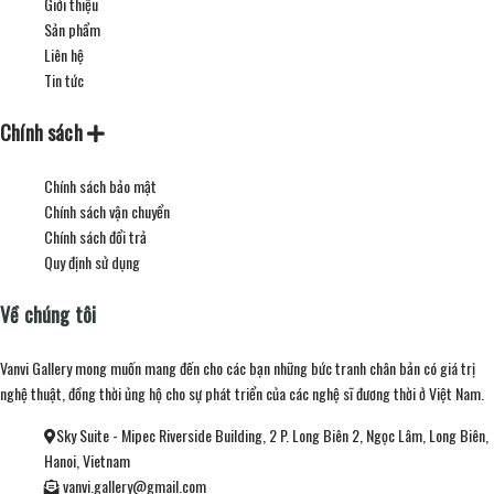
Giới thiệu
Sản phẩm
Liên hệ
Tin tức
Chính sách
Chính sách bảo mật
Chính sách vận chuyển
Chính sách đổi trả
Quy định sử dụng
Về chúng tôi
Vanvi Gallery mong muốn mang đến cho các bạn những bức tranh chân bản có giá trị
nghệ thuật, đồng thời ủng hộ cho sự phát triển của các nghệ sĩ đương thời ở Việt Nam.
Sky Suite - Mipec Riverside Building, 2 P. Long Biên 2, Ngọc Lâm, Long Biên,
Hanoi, Vietnam
vanvi.gallery@gmail.com