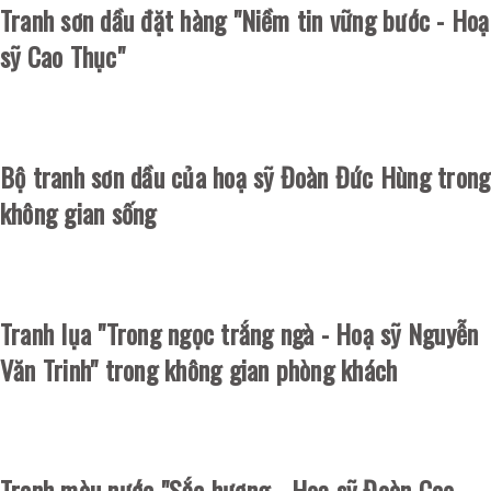
Tranh sơn dầu đặt hàng "Niềm tin vững bước - Hoạ
sỹ Cao Thục"
Bộ tranh sơn dầu của hoạ sỹ Đoàn Đức Hùng trong
không gian sống
Tranh lụa "Trong ngọc trắng ngà - Hoạ sỹ Nguyễn
Văn Trinh" trong không gian phòng khách
Tranh màu nước "Sắc hương - Hoạ sỹ Đoàn Cao