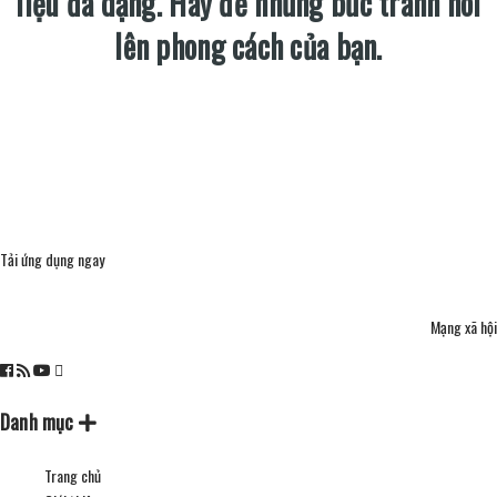
liệu đa dạng. Hãy để những bức tranh nói
lên phong cách của bạn.
Tải ứng dụng ngay
Mạng xã hội
Danh mục
Trang chủ