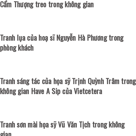
Cẩm Thượng treo trong không gian
Tranh lụa của hoạ sĩ Nguyễn Hà Phương trong
phòng khách
Tranh sáng tác của họa sỹ Trịnh Quỳnh Trâm trong
không gian Have A Sip của Vietcetera
Tranh sơn mài họa sỹ Vũ Văn Tịch trong không
gian