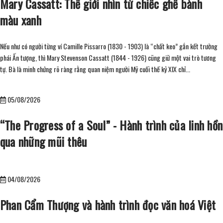
Mary Cassatt: Thế giới nhìn từ chiếc ghế bành
màu xanh
Nếu như có người từng ví Camille Pissarro (1830 - 1903) là “chất keo” gắn kết trường
phái Ấn tượng, thì Mary Stevenson Cassatt (1844 - 1926) cũng giữ một vai trò tương
tự. Bà là minh chứng rõ ràng rằng quan niệm người Mỹ cuối thế kỷ XIX chỉ...
05/08/2026
“The Progress of a Soul” - Hành trình của linh hồn
qua những mũi thêu
04/08/2026
Phan Cẩm Thượng và hành trình đọc văn hoá Việt