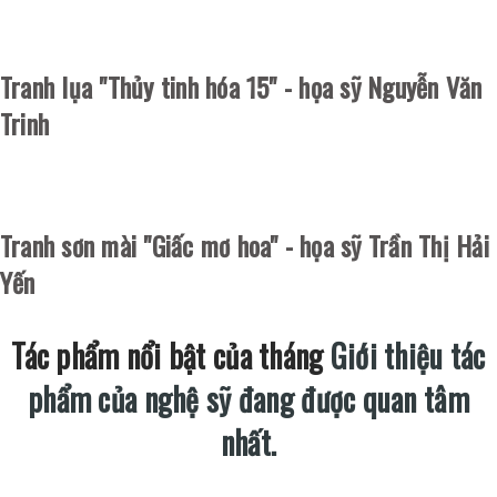
Tranh lụa "Thủy tinh hóa 15" - họa sỹ Nguyễn Văn
Trinh
Tranh sơn mài "Giấc mơ hoa" - họa sỹ Trần Thị Hải
Yến
Tác phẩm nổi bật của tháng
Giới thiệu tác
phẩm của nghệ sỹ đang được quan tâm
nhất.