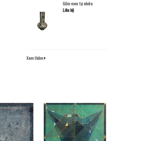
Gốm men tự nhiên
Liên hệ
Xem thêm