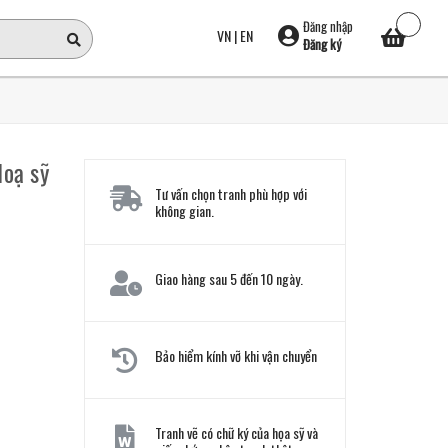
Đăng nhập
VN
|
EN
Đăng ký
Hoạ sỹ
Tư vấn chọn tranh phù hợp với
không gian.
Giao hàng sau 5 đến 10 ngày.
Bảo hiểm kính vỡ khi vận chuyển
Tranh vẽ có chữ ký của họa sỹ và