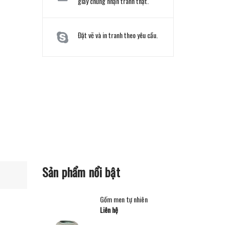
giấy chứng nhận tranh thật.
Đặt vẽ và in tranh theo yêu cầu.
Sản phẩm nổi bật
Gốm men tự nhiên
Liên hệ