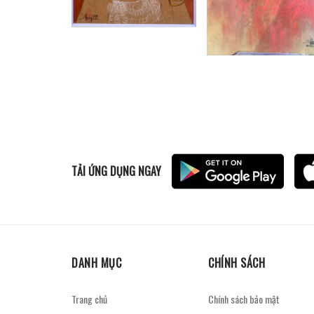
TẢI ỨNG DỤNG NGAY
DANH MỤC
CHÍNH SÁCH
Trang chủ
Chính sách bảo mật