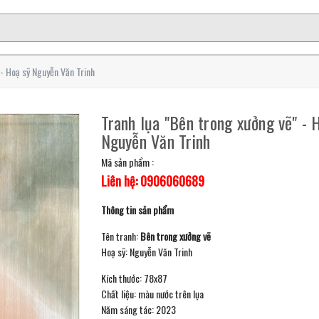
 - Hoạ sỹ Nguyễn Văn Trinh
Tranh lụa "Bên trong xưởng vẽ" - 
Nguyễn Văn Trinh
Mã sản phẩm :
Liên hệ: 0906060689
Thông tin sản phẩm
Tên tranh:
Bên trong xưởng vẽ
Hoạ sỹ: Nguyễn Văn Trinh
Kích thước: 78x87
Chất liệu: màu nước trên lụa
Năm sáng tác: 2023