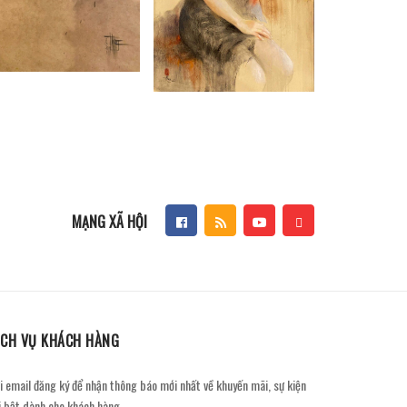
MẠNG XÃ HỘI
ỊCH VỤ KHÁCH HÀNG
i email đăng ký để nhận thông báo mới nhất về khuyến mãi, sự kiện
i bật dành cho khách hàng.