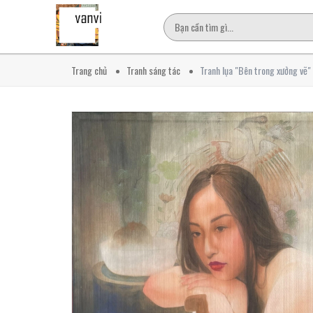
Trang chủ
Tranh sáng tác
Tranh lụa "Bên trong xưởng vẽ"