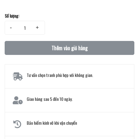
Số lượng:
-
+
Thêm vào giỏ hàng
Tư vấn chọn tranh phù hợp với không gian.
Giao hàng sau 5 đến 10 ngày.
Bảo hiểm kính vỡ khi vận chuyển