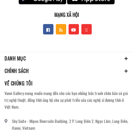
MẠNG XÃ HỘI
DANH MỤC
CHÍNH SÁCH
VỀ CHÚNG TÔI
Vanvi Gallery mong muốn mang đến cho các bạn những bức tranh chân bản có giá
trị nghệ thuật, đồng thời ủng hộ cho sự phát triển của các nghệ sĩ đương thời ở
Việt Nam.
Sky Suite - Mipec Riverside Building, 2 P. Long Biên 2, Ngọc Lâm, Long Biên,
Hanoi, Vietnam