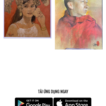
TẢI ỨNG DỤNG NGAY