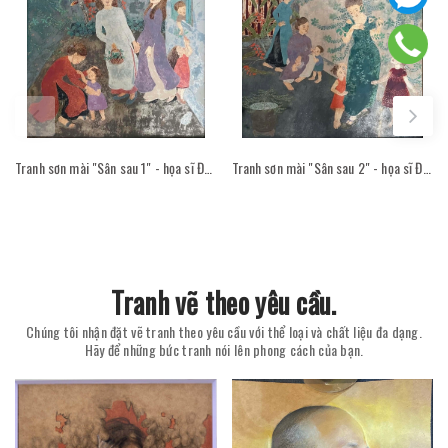
Tranh sơn mài "Sân sau 1" - họa sĩ Đỗ Thị Kim Đoan
Tranh sơn mài "Sân sau 2" - họa sĩ Đỗ Thị Kim Đoan
Tranh vẽ theo yêu cầu.
Chúng tôi nhận đặt vẽ tranh theo yêu cầu với thể loại và chất liệu đa dạng.
Hãy để những bức tranh nói lên phong cách của bạn.