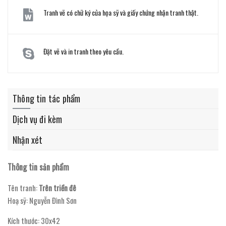
Tranh vẽ có chữ ký của họa sỹ và giấy chứng nhận tranh thật.
Đặt vẽ và in tranh theo yêu cầu.
Thông tin tác phẩm
Dịch vụ đi kèm
Nhận xét
Thông tin sản phẩm
Tên tranh:
Trên triền đê
Hoạ sỹ: Nguyễn Đình Sơn
Kích thước: 30x42