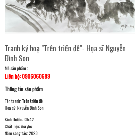
Tranh ký hoạ "Trên triền đê"- Họa sĩ Nguyễn
Đình Sơn
Mã sản phẩm :
Liên hệ: 0906060689
Thông tin sản phẩm
Tên tranh:
Trên triền đê
Hoạ sỹ: Nguyễn Đình Sơn
Kích thước: 30x42
Chất liệu: Acrylic
Năm sáng tác: 2023