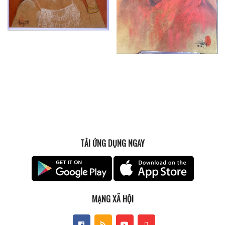
TẢI ỨNG DỤNG NGAY
MẠNG XÃ HỘI