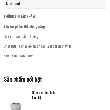
Nhận xét
THÔNG TIN TÁC PHẨM
Tên tác phẩm:
Bên dòng sông
Họa sĩ: Phan Cẩm Thượng
Chất liệu: In khắc gỗ mực than lá tre trên giấy dó
Kích thước: 60x80cm
Sản phẩm nổi bật
Gốm men tự nhiên
Liên hệ