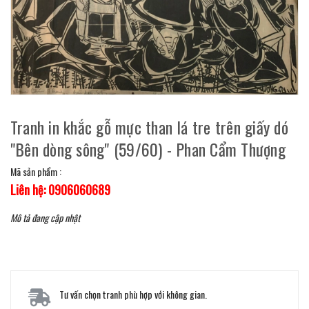
Tranh in khắc gỗ mực than lá tre trên giấy dó
"Bên dòng sông" (59/60) - Phan Cẩm Thượng
Mã sản phẩm :
Liên hệ: 0906060689
Mô tả đang cập nhật
Tư vấn chọn tranh phù hợp với không gian.