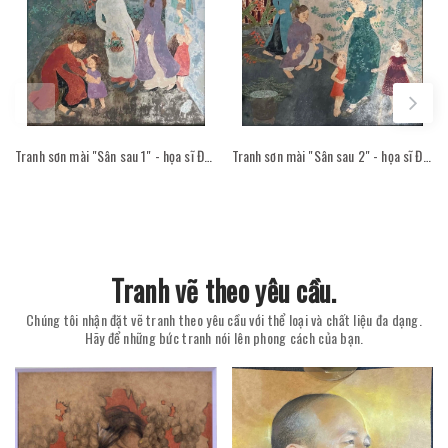
Tranh sơn mài "Sân sau 1" - họa sĩ Đỗ Thị Kim Đoan
Tranh sơn mài "Sân sau 2" - họa sĩ Đỗ Thị Kim Đoan
Tranh vẽ theo yêu cầu.
Chúng tôi nhận đặt vẽ tranh theo yêu cầu với thể loại và chất liệu đa dạng.
Hãy để những bức tranh nói lên phong cách của bạn.