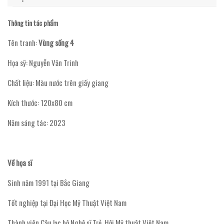
Thông tin tác phẩm
Tên tranh:
Vùng sống 4
Họa sỹ: Nguyễn Văn Trinh
Chất liệu: Màu nước trên giấy giang
Kích thước: 120x80 cm
Năm sáng tác: 2023
Về họa sĩ
Sinh năm 1991 tại Bắc Giang
Tốt nghiệp tại Đại Học Mỹ Thuật Việt Nam
Thành viên Câu lạc bộ Nghệ sĩ Trẻ, Hội Mỹ thuật Việt Nam