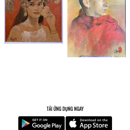
TẢI ỨNG DỤNG NGAY