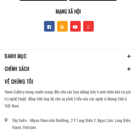
MẠNG XÃ HỘI
DANH MỤC
CHÍNH SÁCH
VỀ CHÚNG TÔI
Vanvi Gallery mong muốn mang đến cho các bạn những bức tranh chân bản có giá
trị nghệ thuật, đồng thời ủng hộ cho sự phát triển của các nghệ sĩ đương thời ở
Việt Nam.
Sky Suite - Mipec Riverside Building, 2 P. Long Biên 2, Ngọc Lâm, Long Biên,
Hanoi, Vietnam