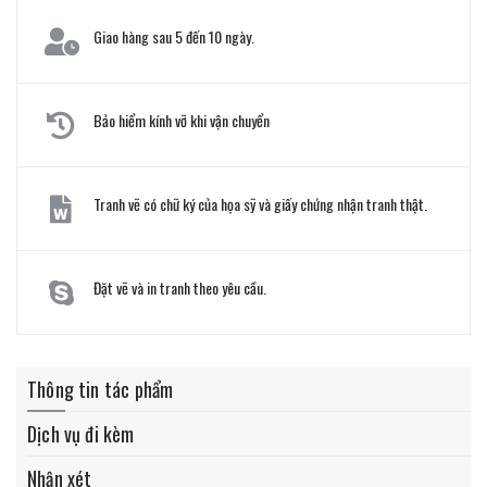
Giao hàng sau 5 đến 10 ngày.
Bảo hiểm kính vỡ khi vận chuyển
Tranh vẽ có chữ ký của họa sỹ và giấy chứng nhận tranh thật.
Đặt vẽ và in tranh theo yêu cầu.
Thông tin tác phẩm
Dịch vụ đi kèm
Nhận xét