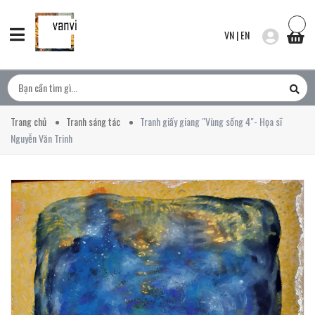
VN
|
EN
Trang chủ
Tranh sáng tác
Tranh giấy giang "Vùng sống 4"- Họa sĩ
Nguyễn Văn Trinh