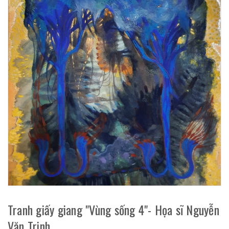
Tranh giấy giang "Vùng sống 4"- Họa sĩ Nguyễn
Văn Trinh