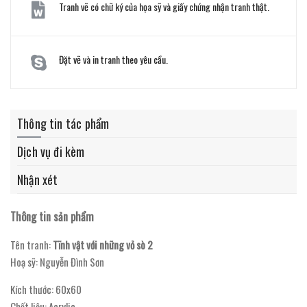
Tranh vẽ có chữ ký của họa sỹ và giấy chứng nhận tranh thật.
Đặt vẽ và in tranh theo yêu cầu.
Thông tin tác phẩm
Dịch vụ đi kèm
Nhận xét
Thông tin sản phẩm
Tên tranh:
Tĩnh vật với những vỏ sò 2
Hoạ sỹ: Nguyễn Đình Sơn
Kích thước: 60x60
Chất liệu: Acrylic