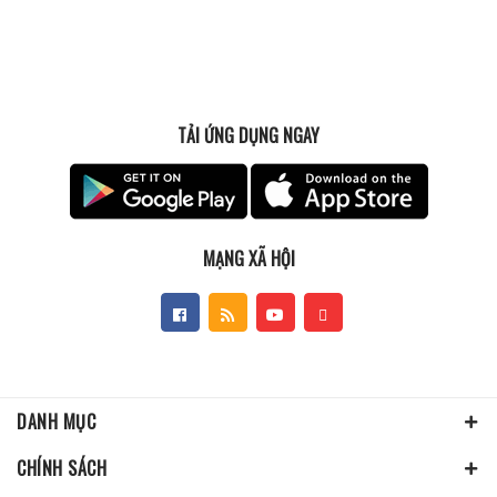
TẢI ỨNG DỤNG NGAY
MẠNG XÃ HỘI
DANH MỤC
CHÍNH SÁCH