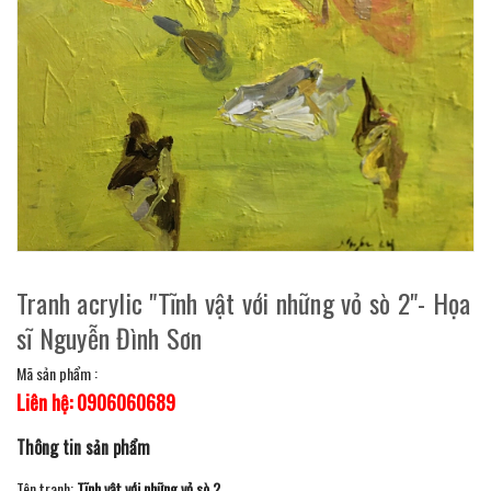
Tranh acrylic "Tĩnh vật với những vỏ sò 2"- Họa
sĩ Nguyễn Đình Sơn
Mã sản phẩm :
Liên hệ: 0906060689
Thông tin sản phẩm
Tên tranh:
Tĩnh vật với những vỏ sò 2