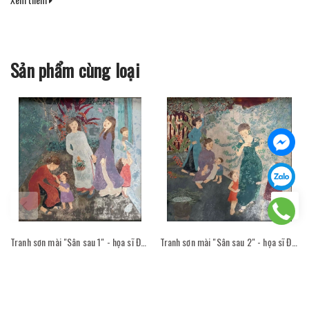
Sản phẩm cùng loại
Tranh sơn mài "Sân sau 1" - họa sĩ Đỗ Thị Kim Đoan
Tranh sơn mài "Sân sau 2" - họa sĩ Đỗ Thị Kim Đoan