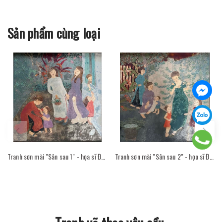
Sản phẩm cùng loại
Tranh sơn mài "Sân sau 1" - họa sĩ Đỗ Thị Kim Đoan
Tranh sơn mài "Sân sau 2" - họa sĩ Đỗ Thị Kim Đoan