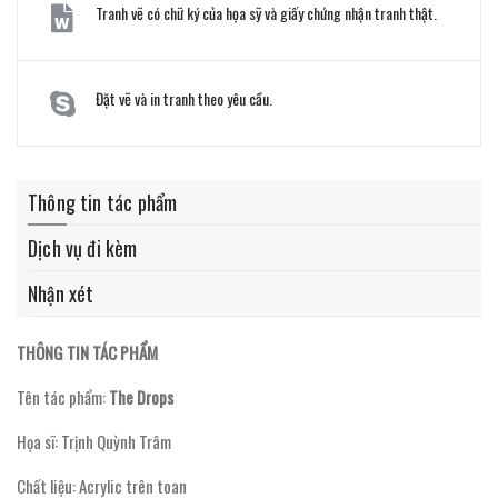
Tranh vẽ có chữ ký của họa sỹ và giấy chứng nhận tranh thật.
Đặt vẽ và in tranh theo yêu cầu.
Thông tin tác phẩm
Dịch vụ đi kèm
Nhận xét
THÔNG TIN TÁC PHẨM
Tên tác phẩm:
The Drops
Họa sĩ: Trịnh Quỳnh Trâm
Chất liệu: Acrylic trên toan