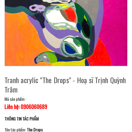
Tranh acrylic "The Drops" - Hoạ sĩ Trịnh Quỳnh
Trâm
Mã sản phẩm :
Liên hệ: 0906060689
THÔNG TIN TÁC PHẨM
Tên tác phẩm:
The Drops