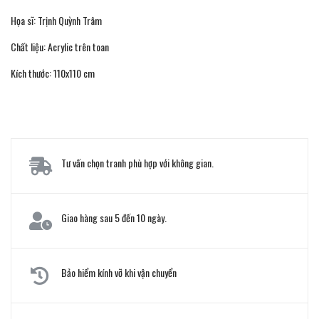
Họa sĩ: Trịnh Quỳnh Trâm
Chất liệu: Acrylic trên toan
Kích thước: 110x110 cm
Tư vấn chọn tranh phù hợp với không gian.
Giao hàng sau 5 đến 10 ngày.
Bảo hiểm kính vỡ khi vận chuyển