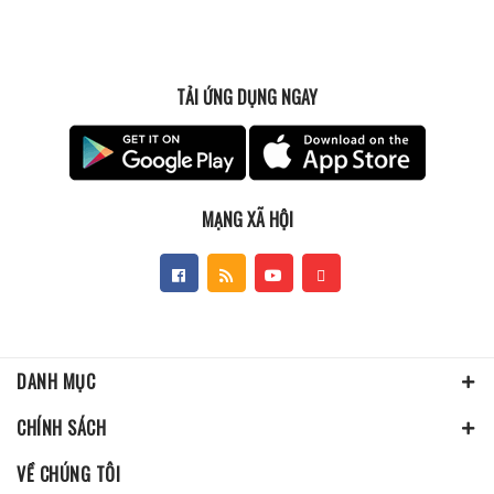
TẢI ỨNG DỤNG NGAY
MẠNG XÃ HỘI
DANH MỤC
CHÍNH SÁCH
VỀ CHÚNG TÔI