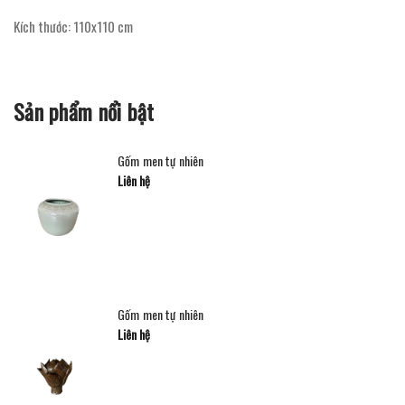
Kích thước: 110x110 cm
Sản phẩm nổi bật
Gốm men tự nhiên
Liên hệ
Gốm men tự nhiên
Liên hệ