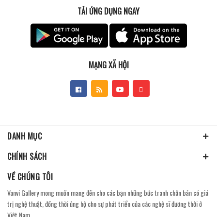
TẢI ỨNG DỤNG NGAY
MẠNG XÃ HỘI
DANH MỤC
CHÍNH SÁCH
VỀ CHÚNG TÔI
Vanvi Gallery mong muốn mang đến cho các bạn những bức tranh chân bản có giá
trị nghệ thuật, đồng thời ủng hộ cho sự phát triển của các nghệ sĩ đương thời ở
Việt Nam.