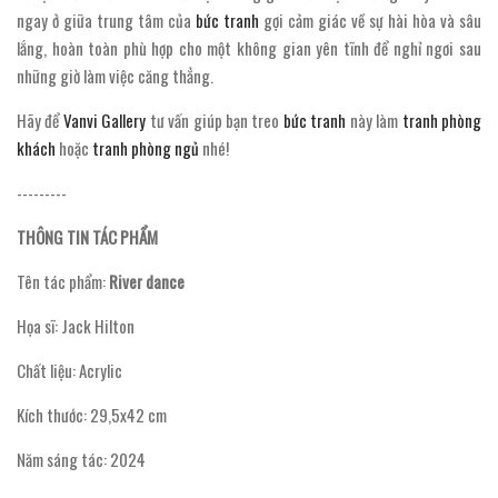
ngay ở giữa trung tâm của
bức tranh
gợi cảm giác về sự hài hòa và sâu
lắng, hoàn toàn phù hợp cho một không gian yên tĩnh để nghỉ ngơi sau
những giờ làm việc căng thẳng.
Hãy để
Vanvi Gallery
tư vấn giúp bạn treo
bức tranh
này làm
tranh phòng
khách
hoặc
tranh phòng ngủ
nhé!
---------
THÔNG TIN TÁC PHẨM
Tên tác phẩm:
River dance
Họa sĩ: Jack Hilton
Chất liệu: Acrylic
Kích thước: 29,5x42 cm
Năm sáng tác: 2024