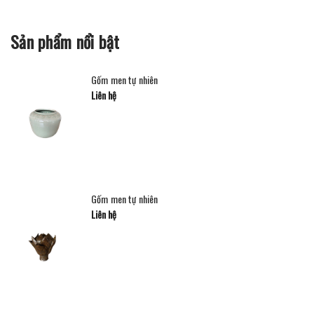
Sản phẩm nổi bật
Gốm men tự nhiên
Liên hệ
Gốm men tự nhiên
Liên hệ