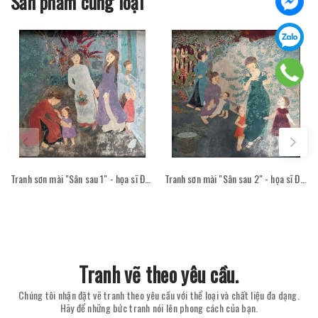
Sản phẩm cùng loại
Tranh sơn mài "Sân sau 1" - họa sĩ Đỗ Thị Kim Đoan
Tranh sơn mài "Sân sau 2" - họa sĩ Đỗ Thị Kim Đoan
Tranh vẽ theo yêu cầu.
Chúng tôi nhận đặt vẽ tranh theo yêu cầu với thể loại và chất liệu đa dạng.
Hãy để những bức tranh nói lên phong cách của bạn.