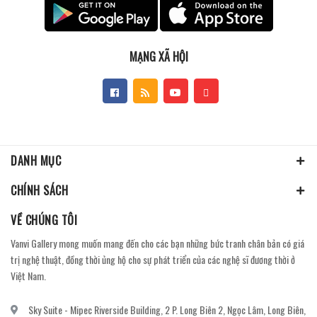
MẠNG XÃ HỘI
DANH MỤC
CHÍNH SÁCH
VỀ CHÚNG TÔI
Vanvi Gallery mong muốn mang đến cho các bạn những bức tranh chân bản có giá
trị nghệ thuật, đồng thời ủng hộ cho sự phát triển của các nghệ sĩ đương thời ở
Việt Nam.
Sky Suite - Mipec Riverside Building, 2 P. Long Biên 2, Ngọc Lâm, Long Biên,