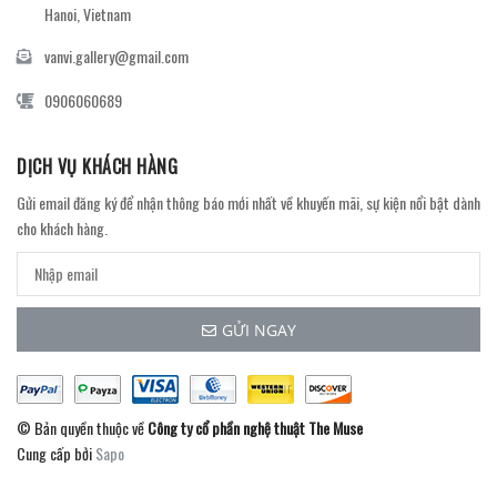
Hanoi, Vietnam
vanvi.gallery@gmail.com
0906060689
DỊCH VỤ KHÁCH HÀNG
Gửi email đăng ký để nhận thông báo mới nhất về khuyến mãi, sự kiện nổi bật dành
cho khách hàng.
GỬI NGAY
© Bản quyền thuộc về
Công ty cổ phần nghệ thuật The Muse
Cung cấp bởi
Sapo