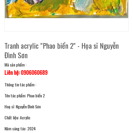
Tranh acrylic "Phao biển 2" - Họa sĩ Nguyễn
Đình Sơn
Mã sản phẩm :
Liên hệ: 0906060689
Thông tin tác phẩm :
Tên tác phẩm: Phao biển 2
Hoạ sĩ: Nguyễn Đình Sơn
Chất liệu: Acrylic
Năm sáng tác: 2024