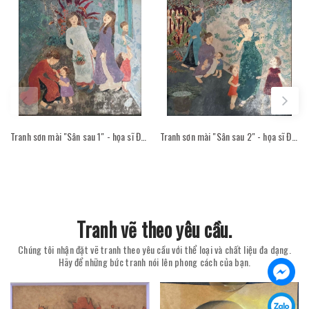
Tranh sơn mài "Sân sau 1" - họa sĩ Đỗ Thị Kim Đoan
Tranh sơn mài "Sân sau 2" - họa sĩ Đỗ Thị Kim Đoan
Tranh vẽ theo yêu cầu.
Chúng tôi nhận đặt vẽ tranh theo yêu cầu với thể loại và chất liệu đa dạng.
Hãy để những bức tranh nói lên phong cách của bạn.