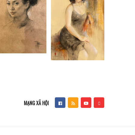
MẠNG XÃ HỘI