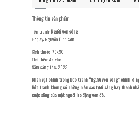
Thông tin sản phẩm
Tên tranh:
Người ven sông
Hoạ sỹ: Nguyễn Đình Sơn
Kích thước: 70x90
Chất liệu: Acrylic
Năm sáng tác: 2023
Nhân vật chính trong bức tranh “Người ven sông” chính là n
Bức tranh không có những màu sắc tươi sáng hay thanh nhã, 
cuộc sống của một người lao động ven đô.