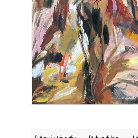
Thông tin tác phẩm
Dịch vụ đi kèm
Nh