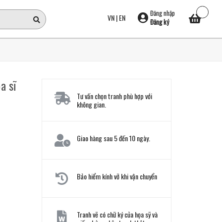
Đăng nhập
VN
|
EN
Đăng ký
a sĩ
Tư vấn chọn tranh phù hợp với
không gian.
Giao hàng sau 5 đến 10 ngày.
Bảo hiểm kính vỡ khi vận chuyển
Tranh vẽ có chữ ký của họa sỹ và