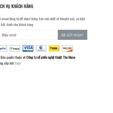
ỊCH VỤ KHÁCH HÀNG
i email đăng ký để nhận thông báo mới nhất về khuyến mãi, sự kiện
i bật dành cho khách hàng.
GỬI NGAY
Bản quyền thuộc về
Công ty cổ phần nghệ thuật The Muse
ng cấp bởi
Sapo