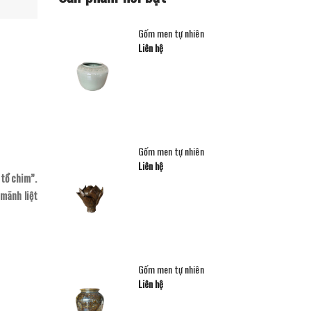
Gốm men tự nhiên
Liên hệ
Gốm men tự nhiên
Liên hệ
 tổ chim”.
 mãnh liệt
Gốm men tự nhiên
Liên hệ