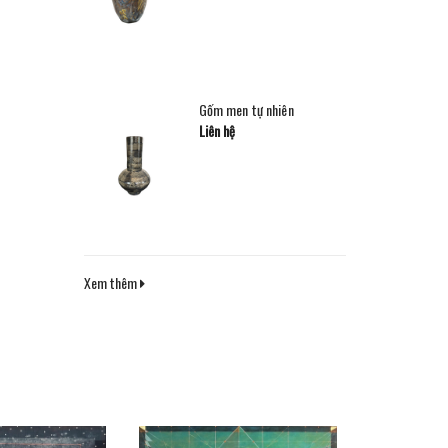
Gốm men tự nhiên
Liên hệ
Xem thêm