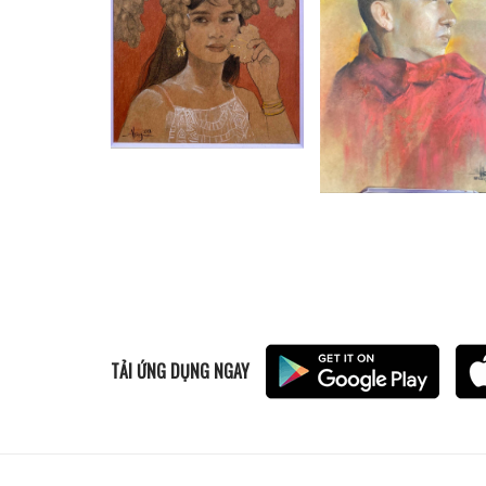
TẢI ỨNG DỤNG NGAY