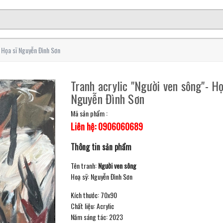
- Họa sĩ Nguyễn Đình Sơn
Tranh acrylic "Người ven sông"- Họ
Nguyễn Đình Sơn
Mã sản phẩm :
Liên hệ: 0906060689
Thông tin sản phẩm
Tên tranh:
Người ven sông
Hoạ sỹ: Nguyễn Đình Sơn
Kích thước: 70x90
Chất liệu: Acrylic
Năm sáng tác: 2023