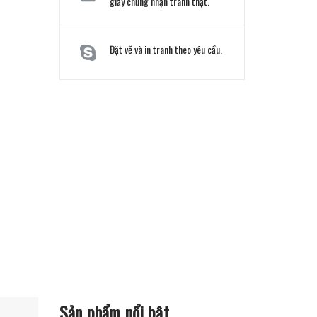
giấy chứng nhận tranh thật.
Đặt vẽ và in tranh theo yêu cầu.
Sản phẩm nổi bật