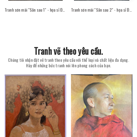
Tranh sơn mài "Sân sau 1" - họa sĩ Đỗ Thị Kim Đoan
Tranh sơn mài "Sân sau 2" - họa sĩ Đỗ Thị Kim Đoan
Tranh vẽ theo yêu cầu.
Chúng tôi nhận đặt vẽ tranh theo yêu cầu với thể loại và chất liệu đa dạng.
Hãy để những bức tranh nói lên phong cách của bạn.