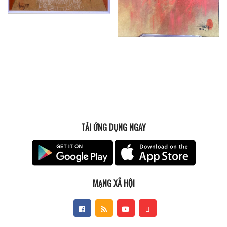
TẢI ỨNG DỤNG NGAY
MẠNG XÃ HỘI