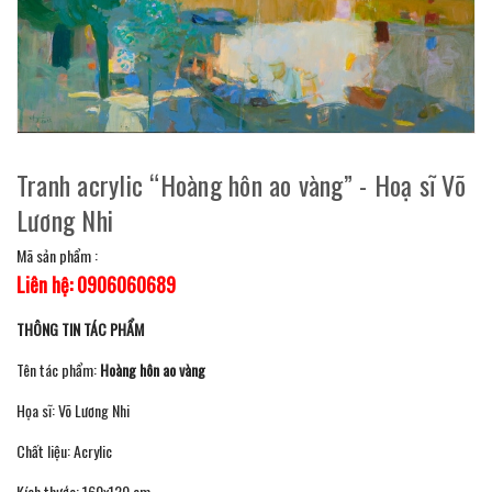
Tranh acrylic “Hoàng hôn ao vàng” - Hoạ sĩ Võ
Lương Nhi
Mã sản phẩm :
Liên hệ: 0906060689
THÔNG TIN TÁC PHẨM
Tên tác phẩm:
Hoàng hôn ao vàng
Họa sĩ: Võ Lương Nhi
Chất liệu: Acrylic
Kích thước: 160x120 cm