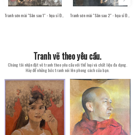
Tranh sơn mài "Sân sau 1" - họa sĩ Đỗ Thị Kim Đoan
Tranh sơn mài "Sân sau 2" - họa sĩ Đỗ Thị Kim Đoan
Tranh vẽ theo yêu cầu.
Chúng tôi nhận đặt vẽ tranh theo yêu cầu với thể loại và chất liệu đa dạng.
Hãy để những bức tranh nói lên phong cách của bạn.