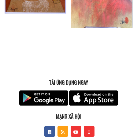
TẢI ỨNG DỤNG NGAY
MẠNG XÃ HỘI