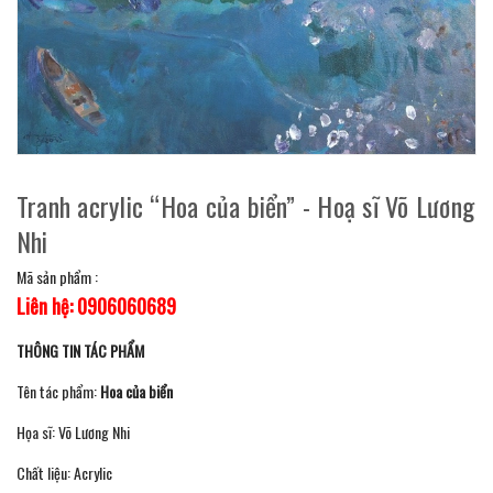
Tranh acrylic “Hoa của biển” - Hoạ sĩ Võ Lương
Nhi
Mã sản phẩm :
Liên hệ: 0906060689
THÔNG TIN TÁC PHẨM
Tên tác phẩm:
Hoa của biển
Họa sĩ: Võ Lương Nhi
Chất liệu: Acrylic