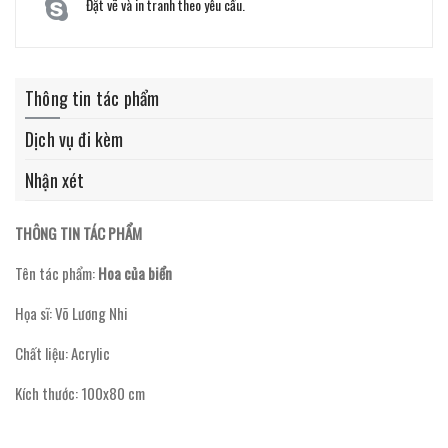
Đặt vẽ và in tranh theo yêu cầu.
Thông tin tác phẩm
Dịch vụ đi kèm
Nhận xét
THÔNG TIN TÁC PHẨM
Tên tác phẩm:
Hoa của biển
Họa sĩ: Võ Lương Nhi
Chất liệu: Acrylic
Kích thước: 100x80 cm