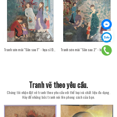
Tranh sơn mài "Sân sau 1" - họa sĩ Đỗ Thị Kim Đoan
Tranh sơn mài "Sân sau 2" - họa sĩ Đỗ Thị Kim Đoan
Tranh vẽ theo yêu cầu.
Chúng tôi nhận đặt vẽ tranh theo yêu cầu với thể loại và chất liệu đa dạng.
Hãy để những bức tranh nói lên phong cách của bạn.