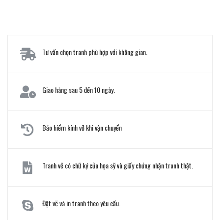
Tư vấn chọn tranh phù hợp với không gian.
Giao hàng sau 5 đến 10 ngày.
Bảo hiểm kính vỡ khi vận chuyển
Tranh vẽ có chữ ký của họa sỹ và giấy chứng nhận tranh thật.
Đặt vẽ và in tranh theo yêu cầu.