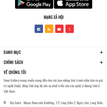
MẠNG XÃ HỘI
DANH MỤC
CHÍNH SÁCH
VỀ CHÚNG TÔI
Vanvi Gallery mong muốn mang đến cho các bạn những bức tranh chân bản có giá
trị nghệ thuật, đồng thời ủng hộ cho sự phát triển của các nghệ sĩ đương thời ở
Việt Nam.
Sky Suite - Mipec Riverside Building, 2 P. Long Biên 2, Ngọc Lâm, Long Biên,