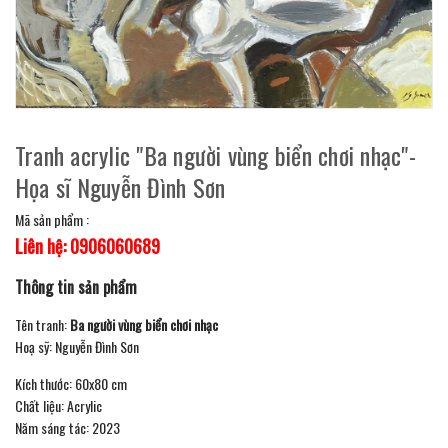
Tranh acrylic "Ba người vùng biển chơi nhạc"-
Họa sĩ Nguyễn Đình Sơn
Mã sản phẩm :
Liên hệ: 0906060689
Thông tin sản phẩm
Tên tranh:
Ba người vùng biển chơi nhạc
Hoạ sỹ: Nguyễn Đình Sơn
Kích thước: 60x80 cm
Chất liệu: Acrylic
Năm sáng tác: 2023