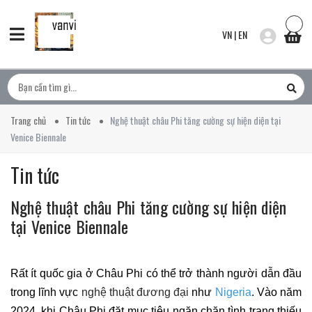
VN
|
EN
Trang chủ
Tin tức
Nghệ thuật châu Phi tăng cường sự hiện diện tại
Venice Biennale
Tin tức
Nghệ thuật châu Phi tăng cường sự hiện diện
tại Venice Biennale
Rất ít quốc gia ở Châu Phi có thể trở thành người dẫn đầu
trong lĩnh vực
nghệ thuật đương đại
như
Nigeria
. Vào năm
2024, khi Châu Phi đặt mục tiêu ngăn chặn tình trạng thiếu