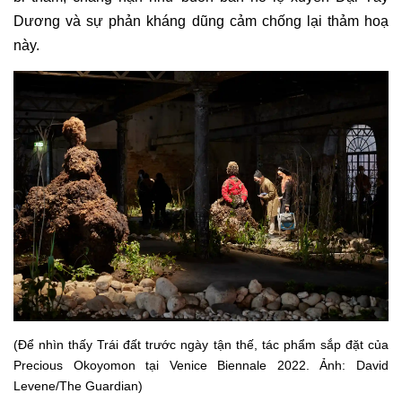
Dương và sự phản kháng dũng cảm chống lại thảm hoạ
này.
(Để nhìn thấy Trái đất trước ngày tận thế, tác phẩm sắp đặt của
Precious Okoyomon tại Venice Biennale 2022. Ảnh: David
Levene/The Guardian)