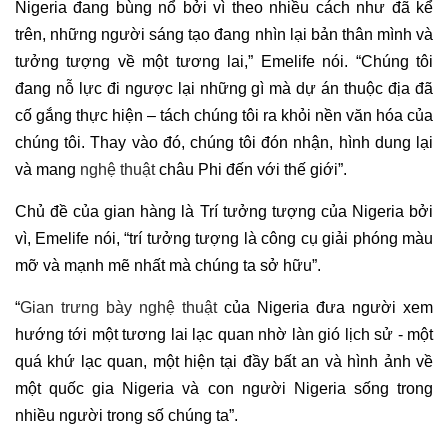
Nigeria đang bùng nổ bởi vì theo nhiều cách như đã kể
trên, những người sáng tạo đang nhìn lại bản thân mình và
tưởng tượng về một tương lai,” Emelife nói. “Chúng tôi
đang nỗ lực đi ngược lại những gì mà dự án thuộc địa đã
cố gắng thực hiện – tách chúng tôi ra khỏi nền văn hóa của
chúng tôi. Thay vào đó, chúng tôi đón nhận, hình dung lại
và mang
nghệ thuật
châu Phi đến với thế giới”.
Chủ đề của gian hàng là Trí tưởng tượng của Nigeria bởi
vì, Emelife nói, “trí tưởng tượng là công cụ giải phóng màu
mỡ và mạnh mẽ nhất mà chúng ta sở hữu”.
“
Gian trưng bày nghệ thuật
của Nigeria đưa người xem
hướng tới một tương lai lạc quan nhờ làn gió lịch sử - một
quá khứ lạc quan, một hiện tại đầy bất an và hình ảnh về
một quốc gia Nigeria và con người Nigeria sống trong
nhiều người trong số chúng ta”.