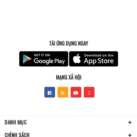
TẢI ỨNG DỤNG NGAY
MẠNG XÃ HỘI
DANH MỤC
CHÍNH SÁCH