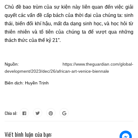
Chủ đề bao trùm của sự kiện này liên quan đến việc giải
quyết các vấn đề cấp bách của thời đại của chúng ta: sinh
thái, biến đổi khí hậu, mất đa dạng sinh học, và học hỏi từ
thiên nhiên và tổ tiên của chúng ta để vượt qua những
thách thức của thế kỷ 21”.
Nguồn:
https://www.theguardian.com/global-
development/2023/dec/26/african-art-venice-biennale
Biên dịch: Huyền Trịnh
Chia sẻ:
Viết bình luận của bạn: