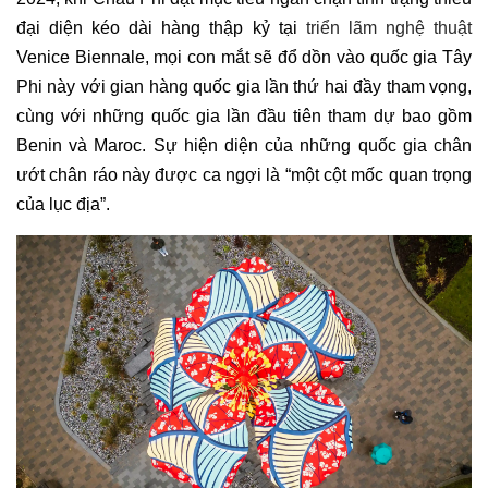
đại diện kéo dài hàng thập kỷ tại
triển lãm nghệ thuật
Venice Biennale, mọi con mắt sẽ đổ dồn vào quốc gia Tây
Phi này với gian hàng quốc gia lần thứ hai đầy tham vọng,
cùng với những quốc gia lần đầu tiên tham dự bao gồm
Benin và Maroc. Sự hiện diện của những quốc gia chân
ướt chân ráo này được ca ngợi là “một cột mốc quan trọng
của lục địa”.