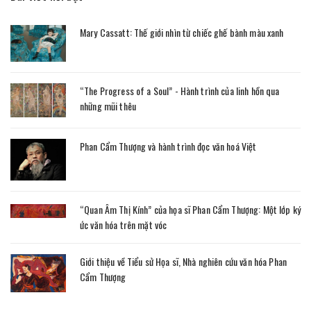
Mary Cassatt: Thế giới nhìn từ chiếc ghế bành màu xanh
“The Progress of a Soul” - Hành trình của linh hồn qua
những mũi thêu
Phan Cẩm Thượng và hành trình đọc văn hoá Việt
“Quan Âm Thị Kính” của họa sĩ Phan Cẩm Thượng: Một lớp ký
ức văn hóa trên mặt vóc
Giới thiệu về Tiểu sử Họa sĩ, Nhà nghiên cứu văn hóa Phan
Cẩm Thượng