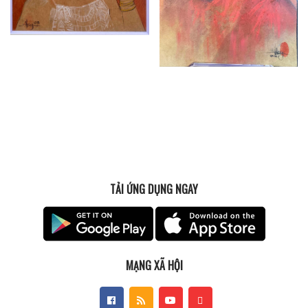
TẢI ỨNG DỤNG NGAY
MẠNG XÃ HỘI