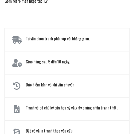
Gốm retro men ngọc thời Lý
Tư vấn chọn tranh phù hợp với không gian.
Giao hàng sau 5 đến 10 ngày.
Bảo hiểm kính vỡ khi vận chuyển
Tranh vẽ có chữ ký của họa sỹ và giấy chứng nhận tranh thật.
Đặt vẽ và in tranh theo yêu cầu.