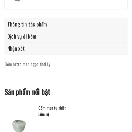
Thông tin tác phẩm
Dịch vụ đi kèm
Nhận xét
Gốm retro men ngọc thời Lý
Sản phẩm nổi bật
Gốm men tự nhiên
Liên hệ