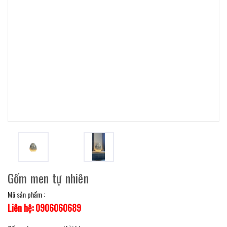
Gốm men tự nhiên
Mã sản phẩm :
Liên hệ: 0906060689