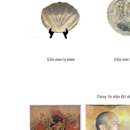
Gốm men tự nhiên
Gốm men t
Chúng tôi nhận đặt vẽ