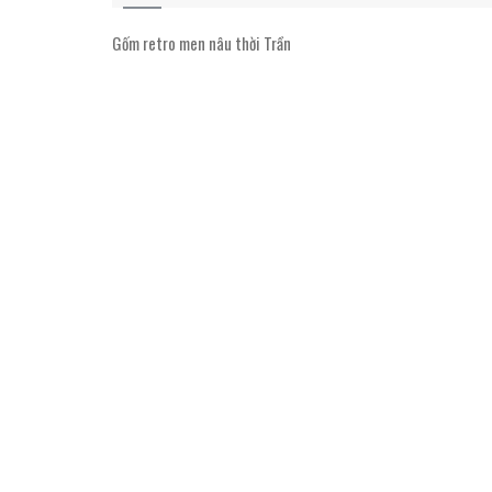
Gốm retro men nâu thời Trần