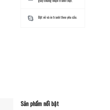
giấy chứng nhận tranh thật.
Đặt vẽ và in tranh theo yêu cầu.
Sản phẩm nổi bật