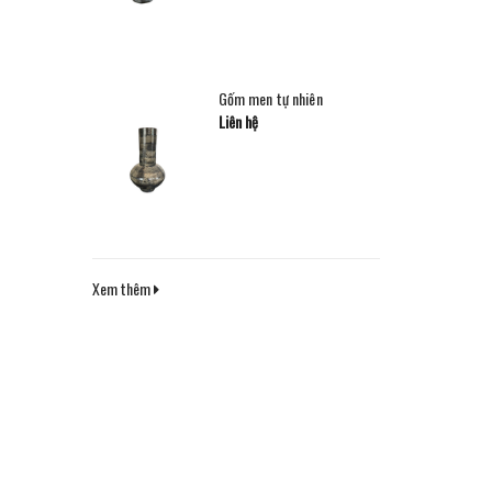
Gốm men tự nhiên
Liên hệ
Xem thêm