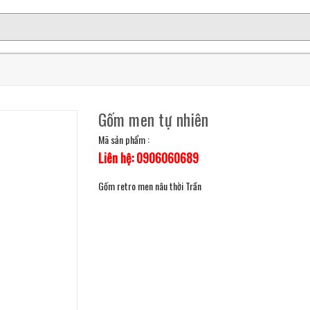
Gốm men tự nhiên
Mã sản phẩm :
Liên hệ: 0906060689
Gốm retro men nâu thời Trần