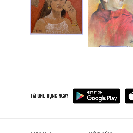
TẢI ỨNG DỤNG NGAY