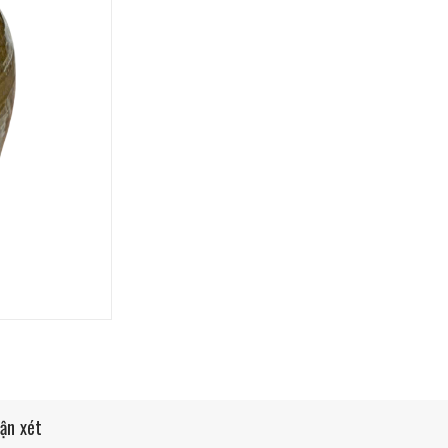
ận xét