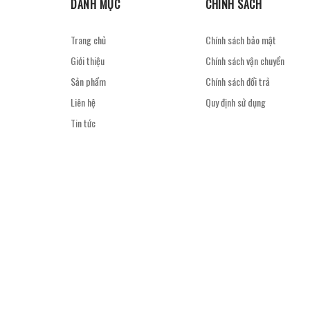
DANH MỤC
CHÍNH SÁCH
Trang chủ
Chính sách bảo mật
Giới thiệu
Chính sách vận chuyển
Sản phẩm
Chính sách đổi trả
Liên hệ
Quy định sử dụng
Tin tức