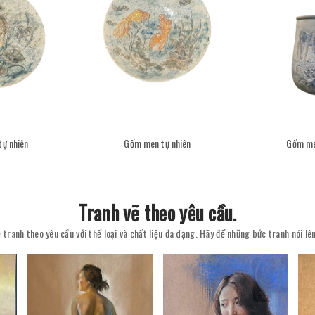
ự nhiên
Gốm men tự nhiên
Gốm me
Tranh vẽ theo yêu cầu.
 tranh theo yêu cầu với thể loại và chất liệu đa dạng. Hãy để những bức tranh nói l