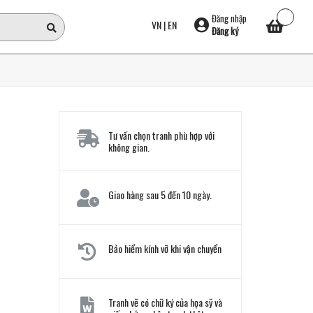
Đăng nhập
VN
|
EN
Đăng ký
Tư vấn chọn tranh phù hợp với
không gian.
Giao hàng sau 5 đến 10 ngày.
Bảo hiểm kính vỡ khi vận chuyển
Tranh vẽ có chữ ký của họa sỹ và