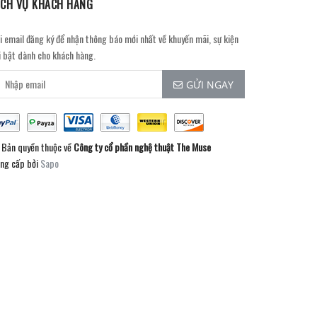
ỊCH VỤ KHÁCH HÀNG
i email đăng ký để nhận thông báo mới nhất về khuyến mãi, sự kiện
i bật dành cho khách hàng.
GỬI NGAY
Bản quyền thuộc về
Công ty cổ phần nghệ thuật The Muse
ng cấp bởi
Sapo