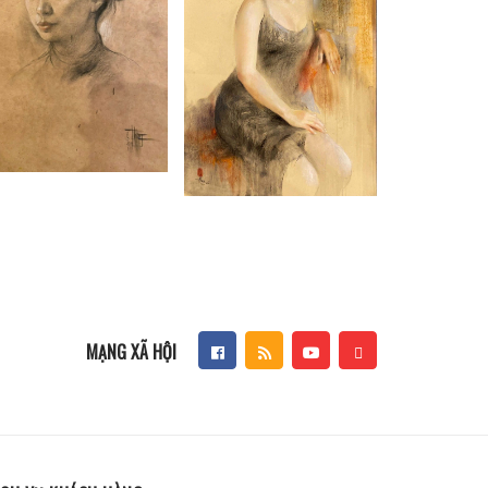
MẠNG XÃ HỘI