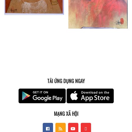
TẢI ỨNG DỤNG NGAY
MẠNG XÃ HỘI