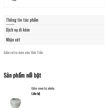
Thông tin tác phẩm
Dịch vụ đi kèm
Nhận xét
Gốm retro men nâu thời Trần
Sản phẩm nổi bật
Gốm men tự nhiên
Liên hệ