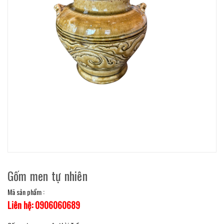
Gốm men tự nhiên
Mã sản phẩm :
Liên hệ: 0906060689