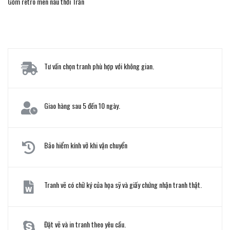
Gốm retro men nâu thời Trần
Tư vấn chọn tranh phù hợp với không gian.
Giao hàng sau 5 đến 10 ngày.
Bảo hiểm kính vỡ khi vận chuyển
Tranh vẽ có chữ ký của họa sỹ và giấy chứng nhận tranh thật.
Đặt vẽ và in tranh theo yêu cầu.