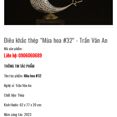
Điêu khắc thép "Mùa hoa #32" - Trần Văn An
Mã sản phẩm :
Liên hệ: 0906060689
THÔNG TIN TÁC PHẨM
Tên tác phẩm:
Mùa hoa #32
Nghệ sĩ: Trần Văn An
Chất liệu: Thép
Kích thước: 62 x 77 x 20 cm
Năm sáng tác: 2023