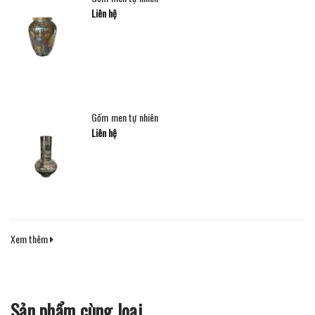
Liên hệ
Gốm men tự nhiên
Liên hệ
Xem thêm
Sản phẩm cùng loại