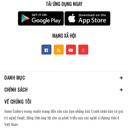
TẢI ỨNG DỤNG NGAY
MẠNG XÃ HỘI
DANH MỤC
CHÍNH SÁCH
VỀ CHÚNG TÔI
Vanvi Gallery mong muốn mang đến cho các bạn những bức tranh chân bản có giá
trị nghệ thuật, đồng thời ủng hộ cho sự phát triển của các nghệ sĩ đương thời ở
Việt Nam.