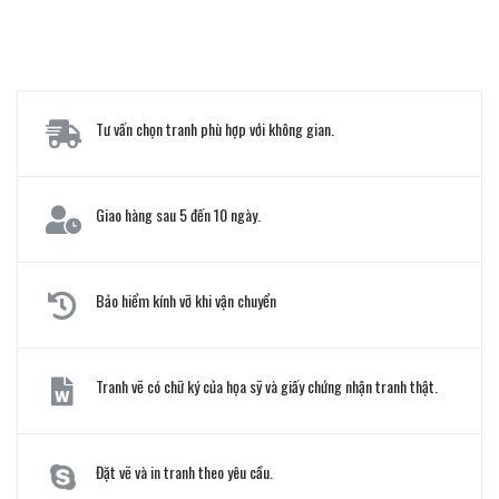
Tư vấn chọn tranh phù hợp với không gian.
Giao hàng sau 5 đến 10 ngày.
Bảo hiểm kính vỡ khi vận chuyển
Tranh vẽ có chữ ký của họa sỹ và giấy chứng nhận tranh thật.
Đặt vẽ và in tranh theo yêu cầu.