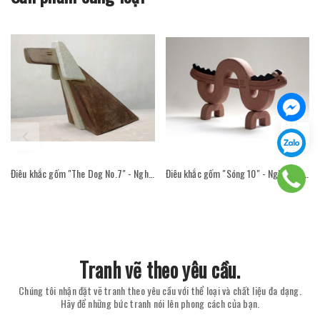
Điêu khắc gốm "The Dog No.7" - Nghệ sĩ Nguyễn Viết Thắng
Điêu khắc gốm "Sóng 10" - Nghệ sĩ Nguyễn Viết Thắng
Tranh vẽ theo yêu cầu.
Chúng tôi nhận đặt vẽ tranh theo yêu cầu với thể loại và chất liệu đa dạng.
Hãy để những bức tranh nói lên phong cách của bạn.