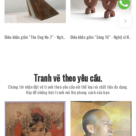
Điêu khắc gốm "The Dog No.7" - Nghệ sĩ Nguyễn Viết Thắng
Điêu khắc gốm "Sóng 10" - Nghệ sĩ Nguyễn Viết Thắng
Tranh vẽ theo yêu cầu.
Chúng tôi nhận đặt vẽ tranh theo yêu cầu với thể loại và chất liệu đa dạng.
Hãy để những bức tranh nói lên phong cách của bạn.