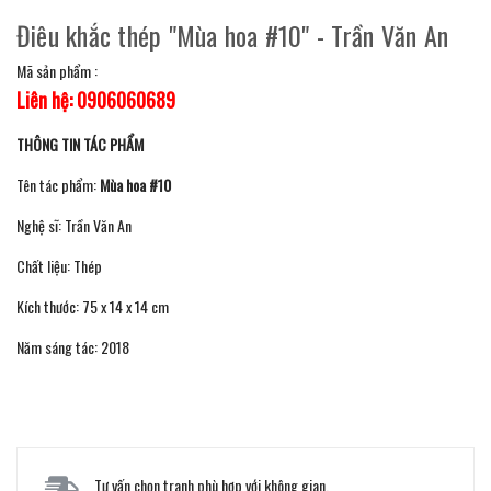
Điêu khắc thép "Mùa hoa #10" - Trần Văn An
Mã sản phẩm :
Liên hệ: 0906060689
THÔNG TIN TÁC PHẨM
Tên tác phẩm:
Mùa hoa #10
Nghệ sĩ: Trần Văn An
Chất liệu: Thép
Kích thước: 75 x 14 x 14 cm
Năm sáng tác: 2018
Tư vấn chọn tranh phù hợp với không gian.