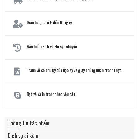
Giao hàng sau 5 đến 10 ngày.
Bảo hiểm kính vỡ khi vận chuyển
Tranh vẽ có chữ ký của họa sỹ và giấy chứng nhận tranh thật.
Đặt vẽ và in tranh theo yêu cầu.
Thông tin tác phẩm
Dịch vụ đi kèm