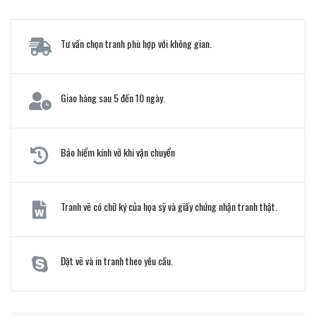
Tư vấn chọn tranh phù hợp với không gian.
Giao hàng sau 5 đến 10 ngày.
Bảo hiểm kính vỡ khi vận chuyển
Tranh vẽ có chữ ký của họa sỹ và giấy chứng nhận tranh thật.
Đặt vẽ và in tranh theo yêu cầu.