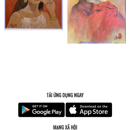
TẢI ỨNG DỤNG NGAY
MẠNG XÃ HỘI