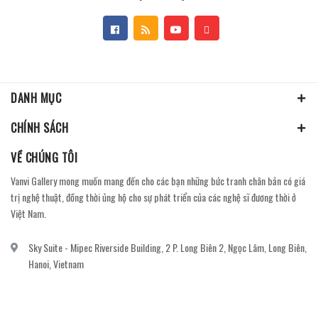
DANH MỤC
CHÍNH SÁCH
VỀ CHÚNG TÔI
Vanvi Gallery mong muốn mang đến cho các bạn những bức tranh chân bản có giá
trị nghệ thuật, đồng thời ủng hộ cho sự phát triển của các nghệ sĩ đương thời ở
Việt Nam.
Sky Suite - Mipec Riverside Building, 2 P. Long Biên 2, Ngọc Lâm, Long Biên,
Hanoi, Vietnam
vanvi.gallery@gmail.com