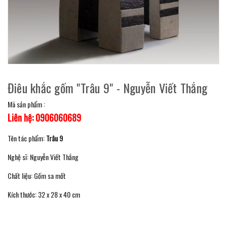
Điêu khắc gốm "Trâu 9" - Nguyễn Viết Thắng
Mã sản phẩm :
Liên hệ: 0906060689
Tên tác phẩm:
Trâu 9
Nghệ sĩ: Nguyễn Viết Thắng
Chất liệu: Gốm sa mốt
Kích thước: 32 x 28 x 40 cm