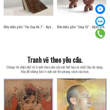
Điêu khắc gốm "The Dog No.7" - Nghệ sĩ Nguyễn Viết Thắng
Điêu khắc gốm "Sóng 10" - Nghệ sĩ Nguyễn Viết Thắng
Tranh vẽ theo yêu cầu.
Chúng tôi nhận đặt vẽ tranh theo yêu cầu với thể loại và chất liệu đa dạng.
Hãy để những bức tranh nói lên phong cách của bạn.