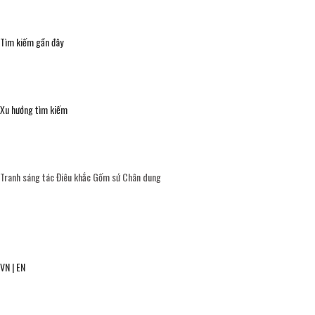
Tìm kiếm gần đây
Xu hướng tìm kiếm
Tranh sáng tác
Điêu khắc
Gốm sứ
Chân dung
VN
|
EN