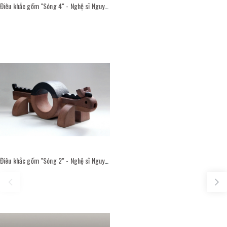
Điêu khắc gốm "Sóng 4" - Nghệ sĩ Nguyễn Viết Thắng
Điêu khắc gốm "Sóng 2" - Nghệ sĩ Nguyễn Viết Thắng