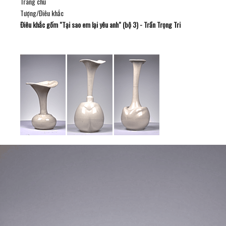
Trang chủ
Tượng/Điêu khắc
Điêu khắc gốm "Tại sao em lại yêu anh" (bộ 3) - Trần Trọng Tri