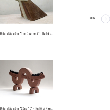
prev
Điêu khắc gốm "The Dog No.7" - Nghệ sĩ Nguyễn Viết Thắng
Điêu khắc gốm "Sóng 10" - Nghệ sĩ Nguyễn Viết Thắng