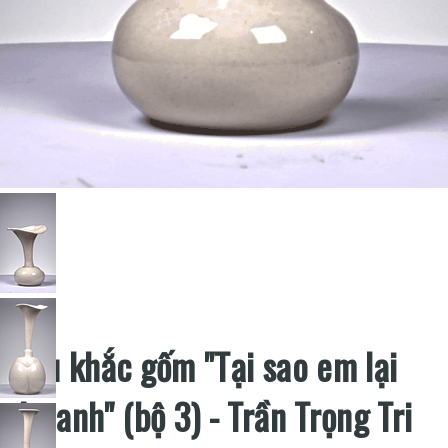
Điêu khắc gốm "Tại sao em lại
yêu anh" (bộ 3) - Trần Trọng Tri