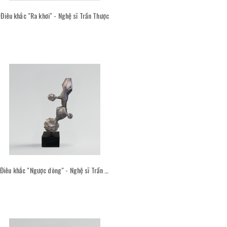
Điêu khắc "Ra khơi" - Nghệ sĩ Trần Thược
Điêu khắc "Ngược dòng" - Nghệ sĩ Trần Thược