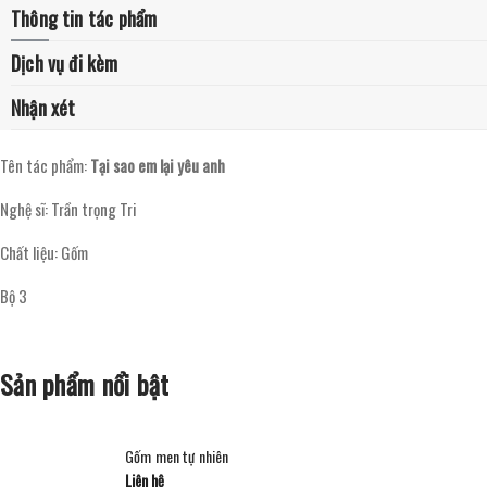
Thông tin tác phẩm
Dịch vụ đi kèm
Nhận xét
Tên tác phẩm:
Tại sao em lại yêu anh
Nghệ sĩ: Trần trọng Tri
Chất liệu: Gốm
Bộ 3
Sản phẩm nổi bật
Gốm men tự nhiên
Liên hệ