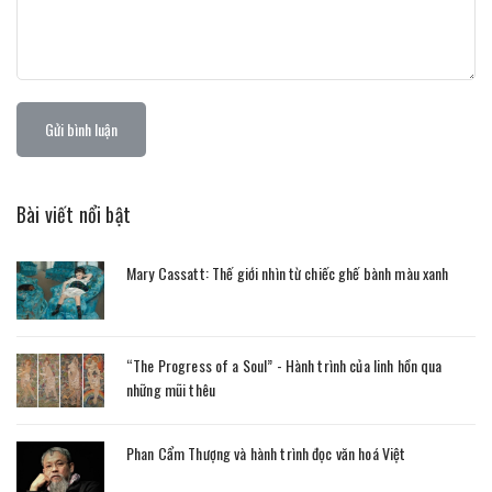
Gửi bình luận
Bài viết nổi bật
Mary Cassatt: Thế giới nhìn từ chiếc ghế bành màu xanh
“The Progress of a Soul” - Hành trình của linh hồn qua
những mũi thêu
Phan Cẩm Thượng và hành trình đọc văn hoá Việt