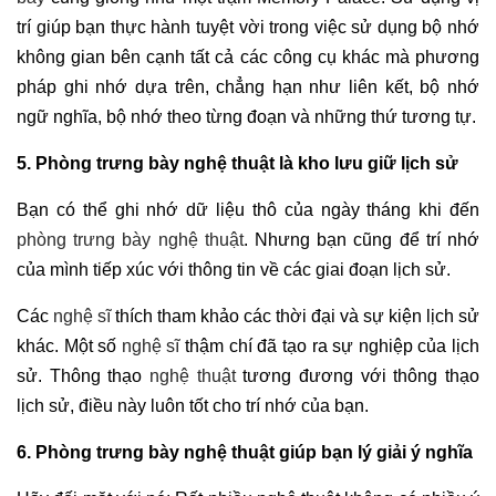
trí giúp bạn thực hành tuyệt vời trong việc sử dụng bộ nhớ
không gian bên cạnh tất cả các công cụ khác mà phương
pháp ghi nhớ dựa trên, chẳng hạn như liên kết, bộ nhớ
ngữ nghĩa, bộ nhớ theo từng đoạn và những thứ tương tự.
5. Phòng trưng bày nghệ thuật là kho lưu giữ lịch sử
Bạn có thể ghi nhớ dữ liệu thô của ngày tháng khi đến
phòng trưng bày nghệ thuật
. Nhưng bạn cũng để trí nhớ
của mình tiếp xúc với thông tin về các giai đoạn lịch sử.
Các
nghệ sĩ
thích tham khảo các thời đại và sự kiện lịch sử
khác. Một số
nghệ sĩ
thậm chí đã tạo ra sự nghiệp của lịch
sử. Thông thạo
nghệ thuật
tương đương với thông thạo
lịch sử, điều này luôn tốt cho trí nhớ của bạn.
6. Phòng trưng bày nghệ thuật giúp bạn lý giải ý nghĩa