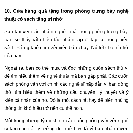
10. Cửa hàng quà tặng trong phòng trưng bày nghệ
thuật có sách tăng trí nhớ
Sau khi xem
tác phẩm nghệ thuật
trong
phòng trưng bày
,
bạn sẽ thấy rất nhiều
tác phẩm
lặp đi lặp lại trong hiệu
sách. Đừng khó chịu với việc bán chạy. Nó tốt cho trí nhớ
của bạn.
Ngoài ra, bạn có thể mua và đọc những cuốn sách thú vị
để tìm hiểu thêm về
nghệ thuật
mà bạn gặp phải. Các cuốn
sách phỏng vấn với chính các
nghệ sĩ
hấp dẫn vì bạn đồng
thời tìm hiểu thêm về những câu chuyện, lý thuyết và ý
kiến cá nhân của họ. Đó là một cách rất hay để biến những
thông tin khó hiểu trở nên cụ thể hơn.
Một trong những lý do khiến các cuộc phỏng vấn với
nghệ
sĩ
làm cho các ý tưởng dễ nhớ hơn là vì bạn nhận được