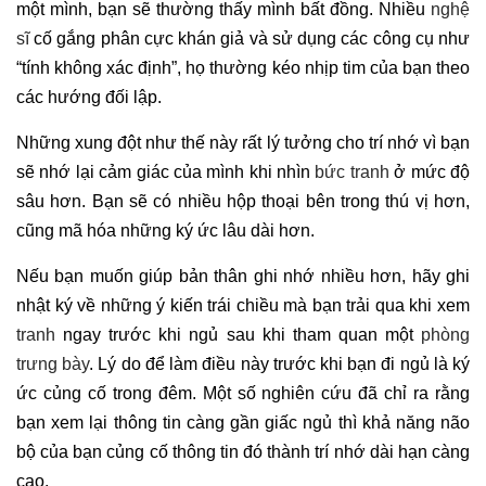
một mình, bạn sẽ thường thấy mình bất đồng. Nhiều
nghệ
sĩ
cố gắng phân cực khán giả và sử dụng các công cụ như
“tính không xác định”, họ thường kéo nhịp tim của bạn theo
các hướng đối lập.
Những xung đột như thế này rất lý tưởng cho trí nhớ vì bạn
sẽ nhớ lại cảm giác của mình khi nhìn
bức tranh
ở mức độ
sâu hơn. Bạn sẽ có nhiều hộp thoại bên trong thú vị hơn,
cũng mã hóa những ký ức lâu dài hơn.
Nếu bạn muốn giúp bản thân ghi nhớ nhiều hơn, hãy ghi
nhật ký về những ý kiến trái chiều mà bạn trải qua khi xem
tranh
ngay trước khi ngủ sau khi tham quan một
phòng
trưng bày
. Lý do để làm điều này trước khi bạn đi ngủ là ký
ức củng cố trong đêm. Một số nghiên cứu đã chỉ ra rằng
bạn xem lại thông tin càng gần giấc ngủ thì khả năng não
bộ của bạn củng cố thông tin đó thành trí nhớ dài hạn càng
cao.