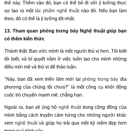
thế này. Thêm vào đó, bạn có thể bỏ đi với ý tưởng thực
sự tạo ra một
tác phẩm nghệ thuật
nào đó. Nếu bạn làm
theo, đó có thể là ý tưởng tốt nhất.
13. Tham quan phòng trưng bày Nghệ thuật giúp bạn
có thêm kiến thức
Thành thật: Bạn ước mình là một người thú vị hơn. Tôi biết
tôi biết, và bí quyết nằm ở việc luôn tạo cho mình những
điều mới mẻ và thú vị để thảo luận.
"Này, bạn đã xem triển lãm mới tại
phòng trưng bày
địa
phương của chúng tôi chưa?" là một công cụ khởi động
cuộc trò chuyện mạnh mẽ, chẳng hạn.
Ngoài ra, bạn sẽ ủng hộ
nghệ thuật
trong cộng đồng của
mình bằng cách truyền cảm hứng cho những người khác
xem
nghệ thuật
và giúp họ trải qua một kỷ niệm đẹp hơn
trong quá trình này.