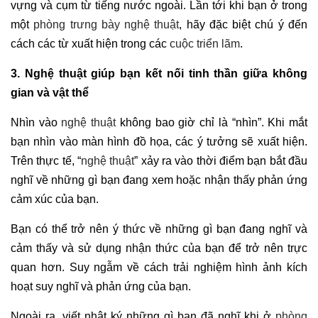
vựng và cụm từ tiếng nước ngoài. Lần tới khi bạn ở trong
một
phòng trưng bày nghệ thuật
, hãy đặc biệt chú ý đến
cách các từ xuất hiện trong các
cuộc triển lãm
.
3. Nghệ thuật giúp bạn kết nối tinh thần giữa không
gian và vật thể
Nhìn vào
nghệ thuật
không bao giờ chỉ là “nhìn”. Khi mắt
bạn nhìn vào màn hình đồ họa, các ý tưởng sẽ xuất hiện.
Trên thực tế, “
nghệ thuật
” xảy ra vào thời điểm bạn bắt đầu
nghĩ về những gì bạn đang xem hoặc nhận thấy phản ứng
cảm xúc của bạn.
Bạn có thể trở nên ý thức về những gì bạn đang nghĩ và
cảm thấy và sử dụng nhận thức của bạn để trở nên trực
quan hơn. Suy ngẫm về cách trải nghiệm hình ảnh kích
hoạt suy nghĩ và phản ứng của bạn.
Ngoài ra, viết nhật ký những gì bạn đã nghĩ khi ở
phòng