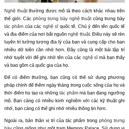
Nghệ thuật
thường được mô tả theo cách khác nhau trên
thế giới. Các
phòng trưng bày nghệ thuật
cũng trưng bày
tác phẩm
của các
nghệ sĩ
quốc tế. Chú ý đến tên quốc tế
và địa điểm của nơi bắt nguồn
nghệ thuật
. Điều này sẽ rèn
luyện trí tưởng tượng địa lý của bạn và cung cấp cho bạn
nhiều dữ kiện cần nhớ hơn. Đây cũng là một bài tập trí
nhớ tuyệt vời để ghi nhớ tên của các
nghệ sĩ
mà bạn thấy
và bao gồm cả quốc gia của họ.
Để có điểm thưởng, bạn cũng có thể sử dụng phương
pháp chính để thêm ngày tháng trong cuộc sống của họ và
thời điểm họ tạo ra những
tác phẩm
mà bạn đang ngưỡng
mộ. Bạn càng có nhiều kinh nghiệm với các kỹ thuật ghi
nhớ, bạn càng có thể ghi nhớ nhiều thông tin hơn.
Ngoài ra, bản thân vị trí của tác phẩm trong
phòng trưng
bày
cũng giống như một trạm Memory Palace. Sử dụng vị