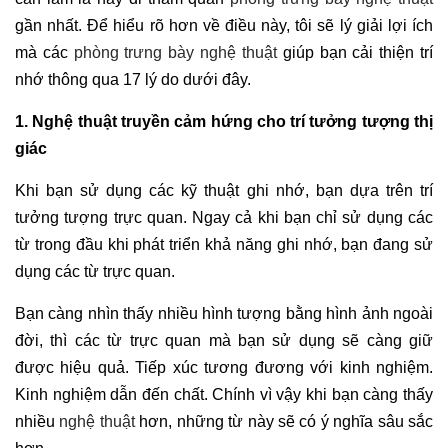
gần nhất. Để hiểu rõ hơn về điều này, tôi sẽ lý giải lợi ích
mà các
phòng trưng bày nghệ thuật
giúp bạn cải thiện trí
nhớ thông qua 17 lý do dưới đây.
1. Nghệ thuật truyền cảm hứng cho trí tưởng tượng thị
giác
Khi bạn sử dụng các kỹ thuật ghi nhớ, bạn dựa trên trí
tưởng tượng trực quan. Ngay cả khi bạn chỉ sử dụng các
từ trong đầu khi phát triển khả năng ghi nhớ, bạn đang sử
dụng các từ trực quan.
Bạn càng nhìn thấy nhiều hình tượng bằng hình ảnh ngoài
đời, thì các từ trực quan mà bạn sử dụng sẽ càng giữ
được hiệu quả. Tiếp xúc tương đương với kinh nghiệm.
Kinh nghiệm dẫn đến chất. Chính vì vậy khi bạn càng thấy
nhiều
nghệ thuật
hơn, những từ này sẽ có ý nghĩa sâu sắc