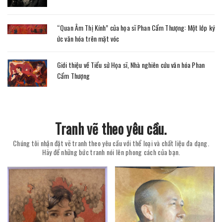
“Quan Âm Thị Kính” của họa sĩ Phan Cẩm Thượng: Một lớp ký
ức văn hóa trên mặt vóc
Giới thiệu về Tiểu sử Họa sĩ, Nhà nghiên cứu văn hóa Phan
Cẩm Thượng
Tranh vẽ theo yêu cầu.
Chúng tôi nhận đặt vẽ tranh theo yêu cầu với thể loại và chất liệu đa dạng.
Hãy để những bức tranh nói lên phong cách của bạn.