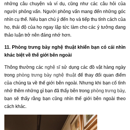
những câu chuyện và ví dụ, cũng như các câu hỏi của
người phỏng vấn. Người phỏng vấn mang đến những góc
nhìn cụ thể. Nếu bạn chú ý đến họ và tiếp thu tính cách của
họ, thái độ của họ ngay lập tức làm cho các ý tưởng đang
thảo luận trở nên đáng nhớ hơn.
11. Phòng trưng bày nghệ thuật khiến bạn có cái nhìn
khác biệt về thế giới bên ngoài
Thông thường các
nghệ sĩ
sử dụng các đồ vật hàng ngày
trong
phòng trưng bày nghệ thuật
để thay đổi quan điểm
của chúng ta về thế giới bên ngoài. Nhưng khi bạn cố tình
nhớ thêm những gì bạn đã thấy bên trong
phòng trưng bày
,
bạn sẽ thấy rằng bạn cũng nhìn thế giới bên ngoài theo
cách khác.